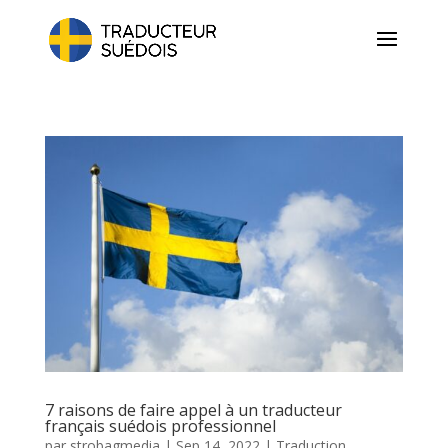
7 raisons de faire appel à un traducteur
français suédois professionnel
par
strobagmedia
|
Sep 14, 2022
|
Traduction